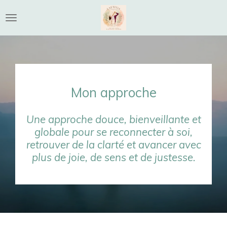
Passer
au
contenu
principal
Mon approche
Une approche douce, bienveillante et
globale pour se reconnecter à soi,
retrouver de la clarté et avancer avec
plus de joie, de sens et de justesse.