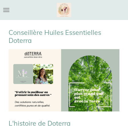
Passer
au
contenu
principal
Conseillère Huiles Essentielles
Doterra
L'histoire de Doterra